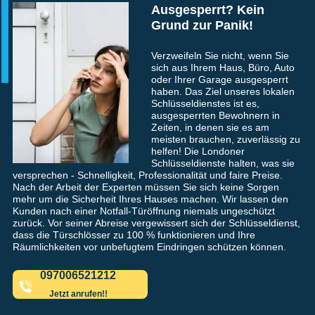
Ausgesperrt? Kein
Grund zur Panik!
Verzweifeln Sie nicht, wenn Sie
sich aus Ihrem Haus, Büro, Auto
oder Ihrer Garage ausgesperrt
haben. Das Ziel unseres lokalen
Schlüsseldienstes ist es,
ausgesperrten Bewohnern in
Zeiten, in denen sie es am
meisten brauchen, zuverlässig zu
helfen! Die Londoner
Schlüsseldienste halten, was sie
versprechen - Schnelligkeit, Professionalität und faire Preise.
Nach der Arbeit der Experten müssen Sie sich keine Sorgen
mehr um die Sicherheit Ihres Hauses machen. Wir lassen den
Kunden nach einer Notfall-Türöffnung niemals ungeschützt
zurück. Vor seiner Abreise vergewissert sich der Schlüsseldienst,
dass die Türschlösser zu 100 % funktionieren und Ihre
Räumlichkeiten vor unbefugtem Eindringen schützen können.
097006521212
Jetzt anrufen!!