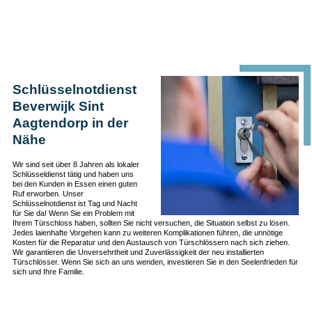
Schlüsselnotdienst
Beverwijk Sint
Aagtendorp in der
Nähe
Wir sind seit über 8 Jahren als lokaler
Schlüsseldienst tätig und haben uns
bei den Kunden in Essen einen guten
Ruf erworben. Unser
Schlüsselnotdienst ist Tag und Nacht
für Sie da! Wenn Sie ein Problem mit
Ihrem Türschloss haben, sollten Sie nicht versuchen, die Situation selbst zu lösen.
Jedes laienhafte Vorgehen kann zu weiteren Komplikationen führen, die unnötige
Kosten für die Reparatur und den Austausch von Türschlössern nach sich ziehen.
Wir garantieren die Unversehrtheit und Zuverlässigkeit der neu installierten
Türschlösser. Wenn Sie sich an uns wenden, investieren Sie in den Seelenfrieden für
sich und Ihre Familie.