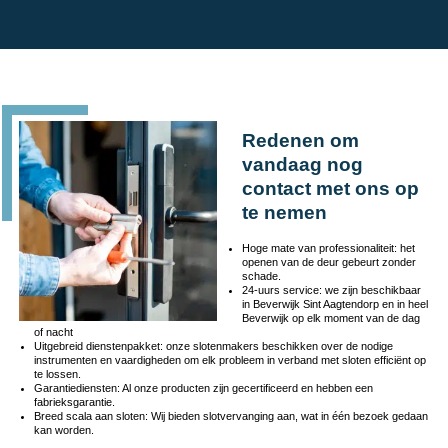
Redenen om
vandaag nog
contact met ons op
te nemen
Hoge mate van professionaliteit: het
openen van de deur gebeurt zonder
schade.
24-uurs service: we zijn beschikbaar
in Beverwijk Sint Aagtendorp en in heel
Beverwijk op elk moment van de dag
of nacht
Uitgebreid dienstenpakket: onze slotenmakers beschikken over de nodige
instrumenten en vaardigheden om elk probleem in verband met sloten efficiënt op
te lossen.
Garantiediensten: Al onze producten zijn gecertificeerd en hebben een
fabrieksgarantie.
Breed scala aan sloten: Wij bieden slotvervanging aan, wat in één bezoek gedaan
kan worden.