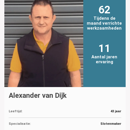
62
Tijdens de
maand verrichte
werkzaamheden
11
Aantal jaren
ervaring
Alexander van Dijk
Leeftijd:
43 jaar
Specialisatie:
Slotenmaker