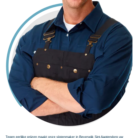
Tegen eerlijke prijzen maakt onze slotenmaker in Beverwijk Sint Aagtendorp uw