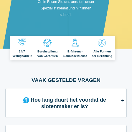
Ort in Essen Sie uns anrufen, unser
Spezialist kommt und hilft Ihnen
schnell.
24/7
Bereitstellung
Erfahrener
Alle Formen
Verfügbarkeit
von Garantien
Schlüsseldienst
der Bezahlung
VAAK GESTELDE VRAGEN
Hoe lang duurt het voordat de
slotenmaker er is?