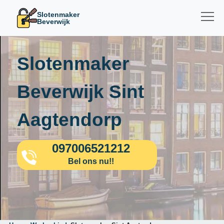
Slotenmaker
Beverwijk
Slotenmaker
Beverwijk Sint
Aagtendorp
097006521212
Bel ons nu!!