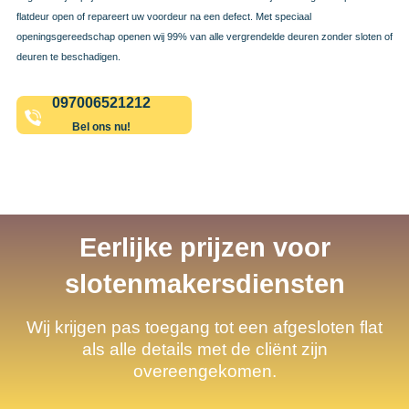
flatdeur open of repareert uw voordeur na een defect. Met speciaal
openingsgereedschap openen wij 99% van alle vergrendelde deuren zonder sloten of
deuren te beschadigen.
097006521212
Bel ons nu!
Eerlijke prijzen voor
slotenmakersdiensten
Wij krijgen pas toegang tot een afgesloten flat
als alle details met de cliënt zijn
overeengekomen.