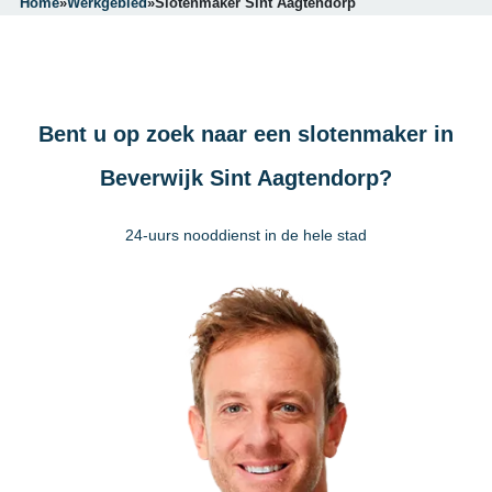
Home
»
Werkgebied
»
Slotenmaker Sint Aagtendorp
Bent u op zoek naar een slotenmaker in
Beverwijk Sint Aagtendorp?
24-uurs nooddienst in de hele stad