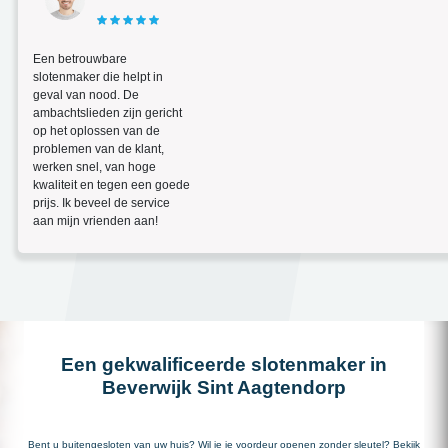
Een betrouwbare
slotenmaker die helpt in
geval van nood. De
ambachtslieden zijn gericht
op het oplossen van de
problemen van de klant,
werken snel, van hoge
kwaliteit en tegen een goede
prijs. Ik beveel de service
aan mijn vrienden aan!
Een gekwalificeerde slotenmaker in
Beverwijk Sint Aagtendorp
Bent u buitengesloten van uw huis? Wil je je voordeur openen zonder sleutel? Bekijk