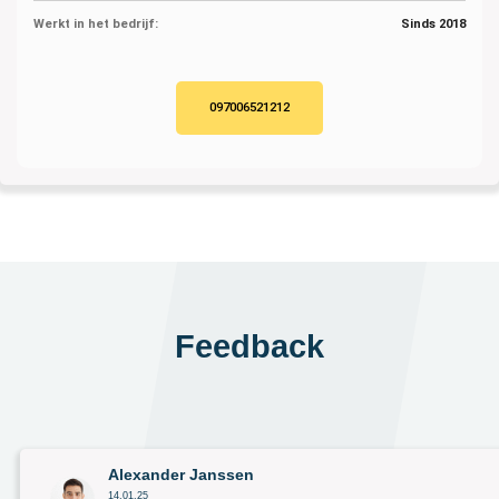
Werkt in het bedrijf:
Sinds 2018
097006521212
Feedback
Alexander Janssen
14.01.25