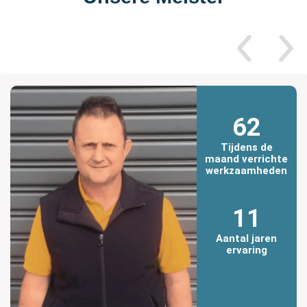
62
Tijdens de
maand verrichte
werkzaamheden
11
Aantal jaren
ervaring