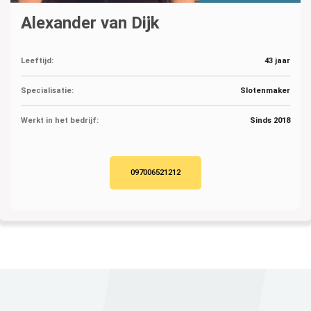
Alexander van Dijk
Leeftijd:
43 jaar
Specialisatie:
Slotenmaker
Werkt in het bedrijf:
Sinds 2018
097006521212