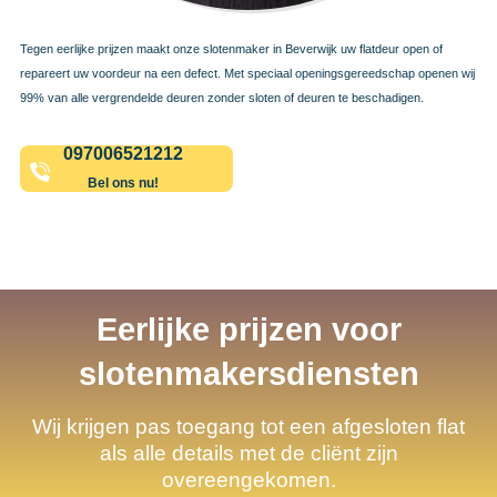
Tegen eerlijke prijzen maakt onze slotenmaker in Beverwijk uw flatdeur open of
repareert uw voordeur na een defect. Met speciaal openingsgereedschap openen wij
99% van alle vergrendelde deuren zonder sloten of deuren te beschadigen.
097006521212
Bel ons nu!
Eerlijke prijzen voor
slotenmakersdiensten
Wij krijgen pas toegang tot een afgesloten flat
als alle details met de cliënt zijn
overeengekomen.