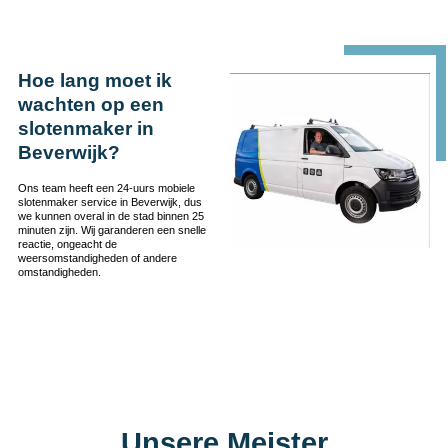
Hoe lang moet ik
wachten op een
slotenmaker in
Beverwijk?
Ons team heeft een 24-uurs mobiele
slotenmaker service in Beverwijk, dus
we kunnen overal in de stad binnen 25
minuten zijn. Wij garanderen een snelle
reactie, ongeacht de
weersomstandigheden of andere
omstandigheden.
Unsere Meister