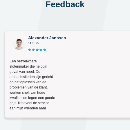
Feedback
Alexander Janssen
14.01.25
Een betrouwbare
slotenmaker die helpt in
geval van nood. De
ambachtslieden zijn gericht
op het oplossen van de
problemen van de klant,
werken snel, van hoge
kwaliteit en tegen een goede
prijs. Ik beveel de service
aan mijn vrienden aan!