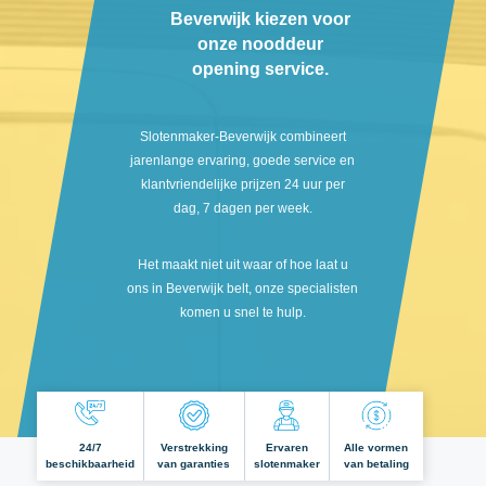
Beverwijk kiezen voor
onze nooddeur
opening service.
Slotenmaker-Beverwijk combineert
jarenlange ervaring, goede service en
klantvriendelijke prijzen 24 uur per
dag, 7 dagen per week.
Het maakt niet uit waar of hoe laat u
ons in Beverwijk belt, onze specialisten
komen u snel te hulp.
24/7
Verstrekking
Ervaren
Alle vormen
beschikbaarheid
van garanties
slotenmaker
van betaling