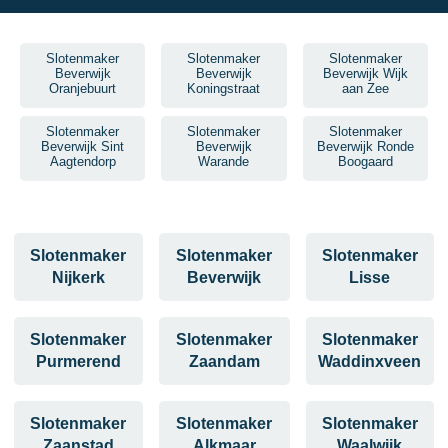
Slotenmaker
Slotenmaker
Slotenmaker
Beverwijk
Beverwijk
Beverwijk Wijk
Oranjebuurt
Koningstraat
aan Zee
Slotenmaker
Slotenmaker
Slotenmaker
Beverwijk Sint
Beverwijk
Beverwijk Ronde
Aagtendorp
Warande
Boogaard
Slotenmaker
Slotenmaker
Slotenmaker
Nijkerk
Beverwijk
Lisse
Slotenmaker
Slotenmaker
Slotenmaker
Purmerend
Zaandam
Waddinxveen
Slotenmaker
Slotenmaker
Slotenmaker
Zaanstad
Alkmaar
Waalwijk