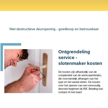
Niet-destructieve deuropening - goedkoop en betrouwbaar
Ontgrendeling
service -
slotenmaker kosten
De kosten zijn afhankelijk van de
complexiteit van de werkzaamheden,
die voornamelijk afhangen van het
type en het aantal sloten. De kosten
voor het openen van een eenvoudig
deurslot beginnen bij 45€. Betaling kan
contant of met kaart.