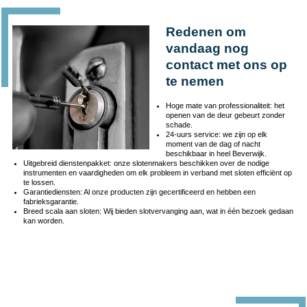
Redenen om
vandaag nog
contact met ons op
te nemen
Hoge mate van professionaliteit: het
openen van de deur gebeurt zonder
schade.
24-uurs service: we zijn op elk
moment van de dag of nacht
beschikbaar in heel Beverwijk.
Uitgebreid dienstenpakket: onze slotenmakers beschikken over de nodige
instrumenten en vaardigheden om elk probleem in verband met sloten efficiënt op
te lossen.
Garantiediensten: Al onze producten zijn gecertificeerd en hebben een
fabrieksgarantie.
Breed scala aan sloten: Wij bieden slotvervanging aan, wat in één bezoek gedaan
kan worden.