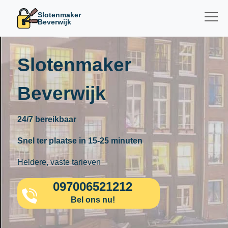
Slotenmaker
Beverwijk
Slotenmaker
Beverwijk
24/7 bereikbaar
Snel ter plaatse in 15-25 minuten
Heldere, vaste tarieven
097006521212
Bel ons nu!