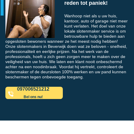
reden tot paniek!
Wanhoop niet als u uw huis,
kantoor, auto of garage niet meer
kunt verlaten. Het doel van onze
lokale slotenmaker service is om
betrouwbare hulp te bieden aan
opgesloten bewoners wanneer ze het meest nodig hebben!
Onze slotenmakers in Beverwijk doen wat ze beloven - snelheid,
professionaliteit en eerlijke prijzen. Na het werk van de
professionals, hoeft u zich geen zorgen meer te maken over de
veiligheid van uw huis. We laten een klant nooit onbeschermd
achter na een noodinbraak. Voordat hij vertrekt, controleert de
slotenmaker of de deursloten 100% werken en uw pand kunnen
beschermen tegen onbevoegde toegang.
097006521212
Bel ons nu!