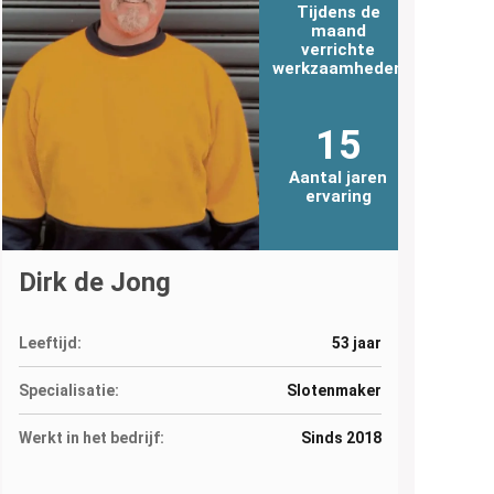
Tijdens de
maand
verrichte
werkzaamheden
15
Aantal jaren
ervaring
Dirk de Jong
Leeftijd:
53 jaar
Specialisatie:
Slotenmaker
Werkt in het bedrijf:
Sinds 2018