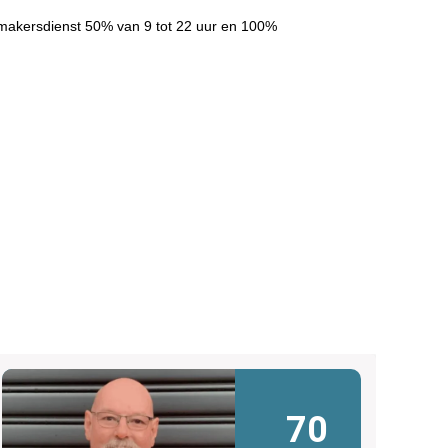
makersdienst 50% van 9 tot 22 uur en 100%
70