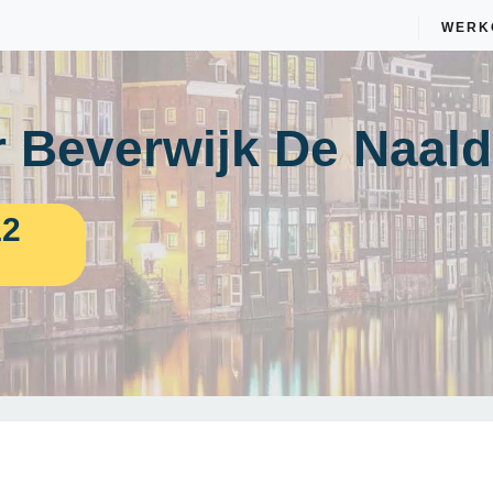
WERK
 Beverwijk De Naald
12