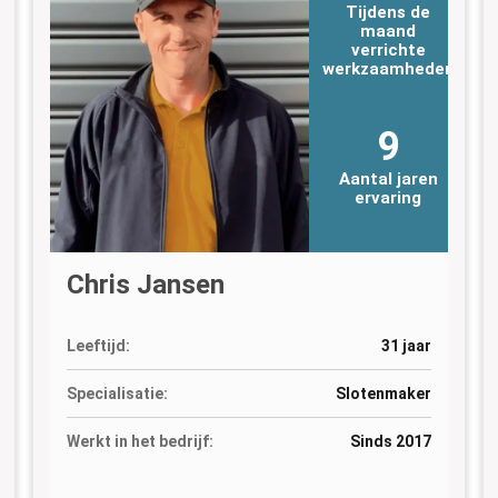
Tijdens de
maand
verrichte
n
werkzaamheden
9
Aantal jaren
ervaring
Chris Jansen
Leeftijd:
31 jaar
Specialisatie:
Slotenmaker
Werkt in het bedrijf:
Sinds 2017