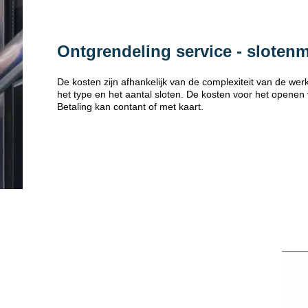
Ontgrendeling service - sloten
De kosten zijn afhankelijk van de complexiteit van de w
het type en het aantal sloten. De kosten voor het openen
Betaling kan contant of met kaart.