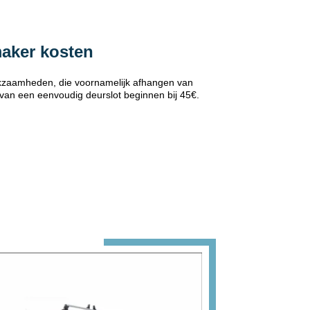
maker kosten
erkzaamheden, die voornamelijk afhangen van
 van een eenvoudig deurslot beginnen bij 45€.