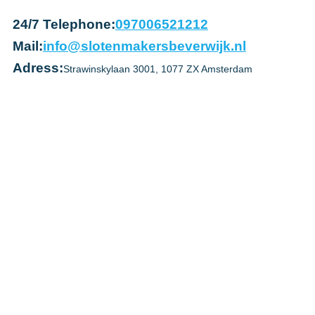
24/7 Telephone:
097006521212
Mail:
info@slotenmakersbeverwijk.nl
Adress:
Strawinskylaan 3001, 1077 ZX Amsterdam