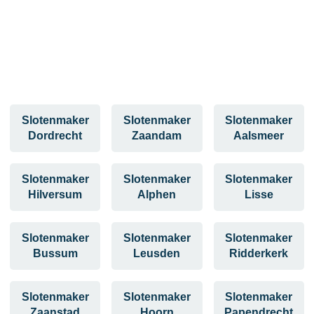
Slotenmaker
Slotenmaker
Slotenmaker
Dordrecht
Zaandam
Aalsmeer
Slotenmaker
Slotenmaker
Slotenmaker
Hilversum
Alphen
Lisse
Slotenmaker
Slotenmaker
Slotenmaker
Bussum
Leusden
Ridderkerk
Slotenmaker
Slotenmaker
Slotenmaker
Zaanstad
Hoorn
Papendrecht