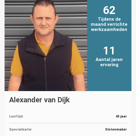
62
Tijdens de
maand verrichte
werkzaamheden
11
Aantal jaren
ervaring
Alexander van Dijk
Leeftijd:
43 jaar
Specialisatie:
Slotenmaker