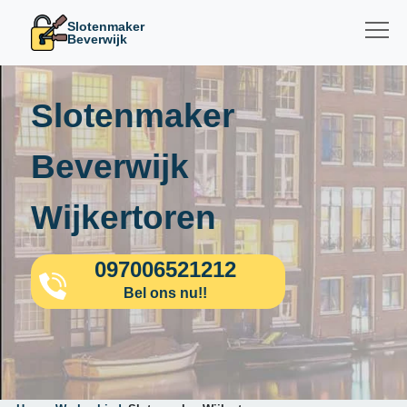
Slotenmaker
Beverwijk
Slotenmaker
Beverwijk
Wijkertoren
097006521212
Bel ons nu!!