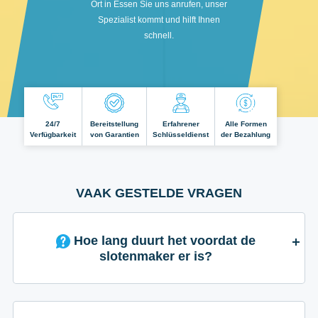
Ort in Essen Sie uns anrufen, unser
Spezialist kommt und hilft Ihnen
schnell.
24/7
Bereitstellung
Erfahrener
Alle Formen
Verfügbarkeit
von Garantien
Schlüsseldienst
der Bezahlung
VAAK GESTELDE VRAGEN
Hoe lang duurt het voordat de
slotenmaker er is?