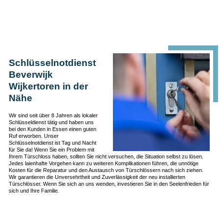
Schlüsselnotdienst
Beverwijk
Wijkertoren in der
Nähe
Wir sind seit über 8 Jahren als lokaler
Schlüsseldienst tätig und haben uns
bei den Kunden in Essen einen guten
Ruf erworben. Unser
Schlüsselnotdienst ist Tag und Nacht
für Sie da! Wenn Sie ein Problem mit
Ihrem Türschloss haben, sollten Sie nicht versuchen, die Situation selbst zu lösen.
Jedes laienhafte Vorgehen kann zu weiteren Komplikationen führen, die unnötige
Kosten für die Reparatur und den Austausch von Türschlössern nach sich ziehen.
Wir garantieren die Unversehrtheit und Zuverlässigkeit der neu installierten
Türschlösser. Wenn Sie sich an uns wenden, investieren Sie in den Seelenfrieden für
sich und Ihre Familie.