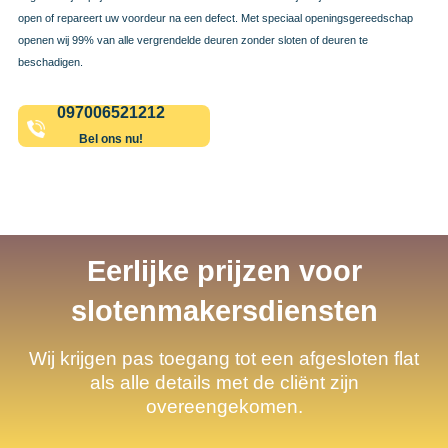
open of repareert uw voordeur na een defect. Met speciaal openingsgereedschap
openen wij 99% van alle vergrendelde deuren zonder sloten of deuren te
beschadigen.
097006521212
Bel ons nu!
Eerlijke prijzen voor
slotenmakersdiensten
Wij krijgen pas toegang tot een afgesloten flat
als alle details met de cliënt zijn
overeengekomen.