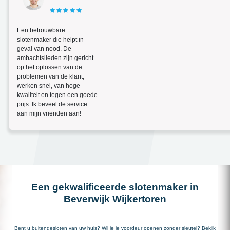
Een betrouwbare
slotenmaker die helpt in
geval van nood. De
ambachtslieden zijn gericht
op het oplossen van de
problemen van de klant,
werken snel, van hoge
kwaliteit en tegen een goede
prijs. Ik beveel de service
aan mijn vrienden aan!
Een gekwalificeerde slotenmaker in
Beverwijk Wijkertoren
Bent u buitengesloten van uw huis? Wil je je voordeur openen zonder sleutel? Bekijk