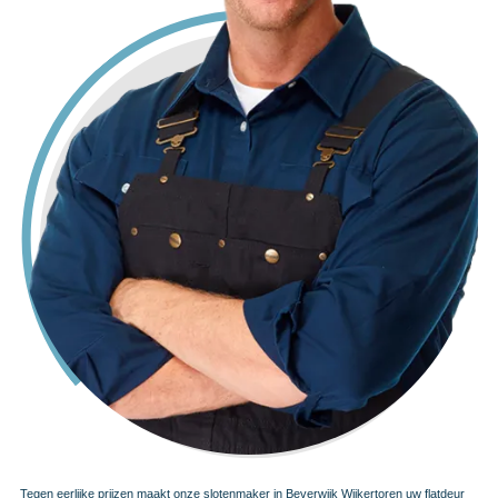
Tegen eerlijke prijzen maakt onze slotenmaker in Beverwijk Wijkertoren uw flatdeur