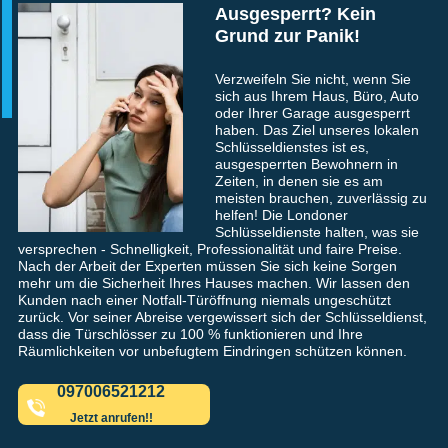
Ausgesperrt? Kein
Grund zur Panik!
Verzweifeln Sie nicht, wenn Sie
sich aus Ihrem Haus, Büro, Auto
oder Ihrer Garage ausgesperrt
haben. Das Ziel unseres lokalen
Schlüsseldienstes ist es,
ausgesperrten Bewohnern in
Zeiten, in denen sie es am
meisten brauchen, zuverlässig zu
helfen! Die Londoner
Schlüsseldienste halten, was sie
versprechen - Schnelligkeit, Professionalität und faire Preise.
Nach der Arbeit der Experten müssen Sie sich keine Sorgen
mehr um die Sicherheit Ihres Hauses machen. Wir lassen den
Kunden nach einer Notfall-Türöffnung niemals ungeschützt
zurück. Vor seiner Abreise vergewissert sich der Schlüsseldienst,
dass die Türschlösser zu 100 % funktionieren und Ihre
Räumlichkeiten vor unbefugtem Eindringen schützen können.
097006521212
Jetzt anrufen!!