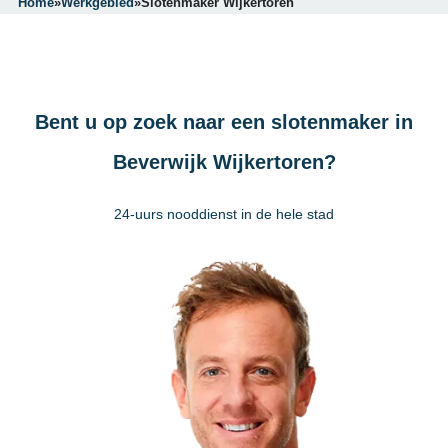
Home
»
Werkgebied
»
Slotenmaker Wijkertoren
Bent u op zoek naar een slotenmaker in
Beverwijk Wijkertoren?
24-uurs nooddienst in de hele stad