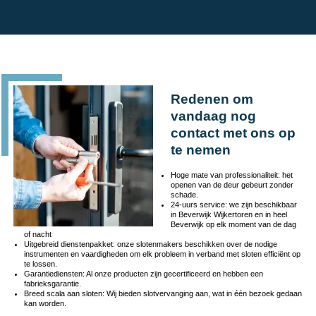
Redenen om
vandaag nog
contact met ons op
te nemen
Hoge mate van professionaliteit: het
openen van de deur gebeurt zonder
schade.
24-uurs service: we zijn beschikbaar
in Beverwijk Wijkertoren en in heel
Beverwijk op elk moment van de dag
of nacht
Uitgebreid dienstenpakket: onze slotenmakers beschikken over de nodige
instrumenten en vaardigheden om elk probleem in verband met sloten efficiënt op
te lossen.
Garantiediensten: Al onze producten zijn gecertificeerd en hebben een
fabrieksgarantie.
Breed scala aan sloten: Wij bieden slotvervanging aan, wat in één bezoek gedaan
kan worden.