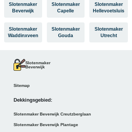
Slotenmaker
Slotenmaker
Slotenmaker
Beverwijk
Capelle
Hellevoetsluis
Slotenmaker
Slotenmaker
Slotenmaker
Waddinxveen
Gouda
Utrecht
Slotenmaker
Beverwijk
Sitemap
Dekkingsgebied:
Slotenmaker Beverwijk Creutzberglaan
Slotenmaker Beverwijk Plantage