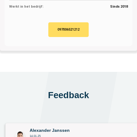
Werkt in het bedrijf:
Sinds 2018
097006521212
Feedback
Alexander Janssen
14.01.25