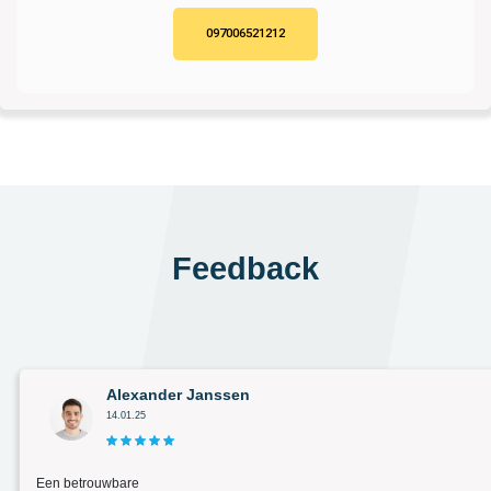
097006521212
Feedback
Alexander Janssen
14.01.25
Een betrouwbare