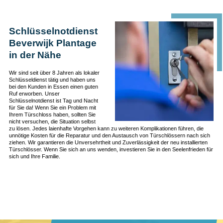
Schlüsselnotdienst
Beverwijk Plantage
in der Nähe
Wir sind seit über 8 Jahren als lokaler
Schlüsseldienst tätig und haben uns
bei den Kunden in Essen einen guten
Ruf erworben. Unser
Schlüsselnotdienst ist Tag und Nacht
für Sie da! Wenn Sie ein Problem mit
Ihrem Türschloss haben, sollten Sie
nicht versuchen, die Situation selbst
zu lösen. Jedes laienhafte Vorgehen kann zu weiteren Komplikationen führen, die
unnötige Kosten für die Reparatur und den Austausch von Türschlössern nach sich
ziehen. Wir garantieren die Unversehrtheit und Zuverlässigkeit der neu installierten
Türschlösser. Wenn Sie sich an uns wenden, investieren Sie in den Seelenfrieden für
sich und Ihre Familie.