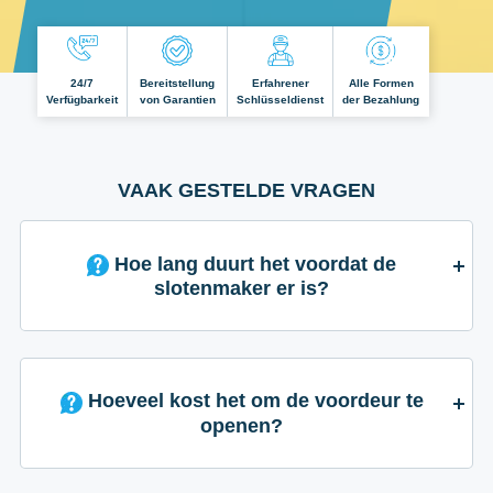
24/7
Bereitstellung
Erfahrener
Alle Formen
Verfügbarkeit
von Garantien
Schlüsseldienst
der Bezahlung
VAAK GESTELDE VRAGEN
Hoe lang duurt het voordat de
slotenmaker er is?
Hoeveel kost het om de voordeur te
openen?