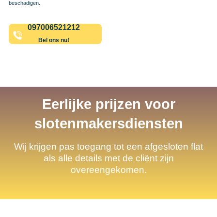
beschadigen.
097006521212
Bel ons nu!
Eerlijke prijzen voor
slotenmakersdiensten
Wij krijgen pas toegang tot een afgesloten flat
als alle details met de cliënt zijn
overeengekomen.