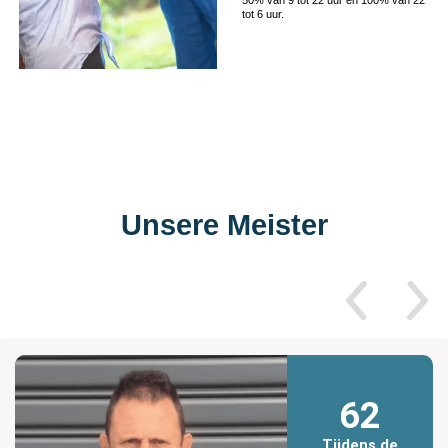
tot 6 uur.
Unsere Meister
62
Tijdens de