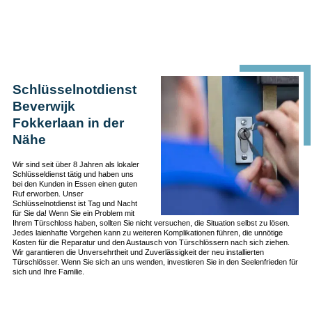
Schlüsselnotdienst
Beverwijk
Fokkerlaan in der
Nähe
Wir sind seit über 8 Jahren als lokaler
Schlüsseldienst tätig und haben uns
bei den Kunden in Essen einen guten
Ruf erworben. Unser
Schlüsselnotdienst ist Tag und Nacht
für Sie da! Wenn Sie ein Problem mit
Ihrem Türschloss haben, sollten Sie nicht versuchen, die Situation selbst zu lösen.
Jedes laienhafte Vorgehen kann zu weiteren Komplikationen führen, die unnötige
Kosten für die Reparatur und den Austausch von Türschlössern nach sich ziehen.
Wir garantieren die Unversehrtheit und Zuverlässigkeit der neu installierten
Türschlösser. Wenn Sie sich an uns wenden, investieren Sie in den Seelenfrieden für
sich und Ihre Familie.