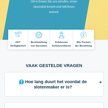
Ort in Essen Sie uns anrufen, unser
Spezialist kommt und hilft Ihnen
schnell.
24/7
Bereitstellung
Erfahrener
Alle Formen
Verfügbarkeit
von Garantien
Schlüsseldienst
der Bezahlung
VAAK GESTELDE VRAGEN
Hoe lang duurt het voordat de
slotenmaker er is?