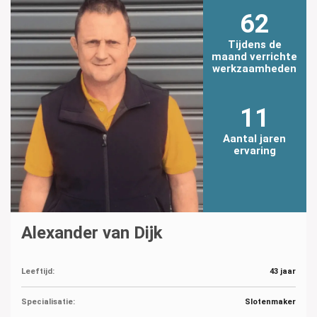
62
Tijdens de
maand verrichte
werkzaamheden
11
Aantal jaren
ervaring
Alexander van Dijk
Leeftijd:
43 jaar
Specialisatie:
Slotenmaker