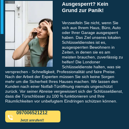
Ausgesperrt? Kein
Grund zur Panik!
Verzweifeln Sie nicht, wenn Sie
sich aus Ihrem Haus, Büro, Auto
oder Ihrer Garage ausgesperrt
haben. Das Ziel unseres lokalen
Schlüsseldienstes ist es,
ausgesperrten Bewohnern in
Zeiten, in denen sie es am
meisten brauchen, zuverlässig zu
helfen! Die Londoner
Schlüsseldienste halten, was sie
versprechen - Schnelligkeit, Professionalität und faire Preise.
Nach der Arbeit der Experten müssen Sie sich keine Sorgen
mehr um die Sicherheit Ihres Hauses machen. Wir lassen den
Kunden nach einer Notfall-Türöffnung niemals ungeschützt
zurück. Vor seiner Abreise vergewissert sich der Schlüsseldienst,
dass die Türschlösser zu 100 % funktionieren und Ihre
Räumlichkeiten vor unbefugtem Eindringen schützen können.
097006521212
Jetzt anrufen!!