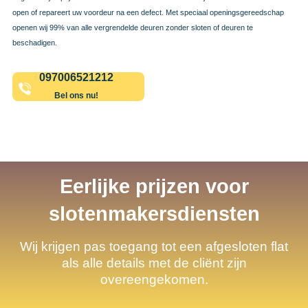
open of repareert uw voordeur na een defect. Met speciaal openingsgereedschap
openen wij 99% van alle vergrendelde deuren zonder sloten of deuren te
beschadigen.
097006521212
Bel ons nu!
Eerlijke prijzen voor
slotenmakersdiensten
Wij krijgen pas toegang tot een afgesloten flat
als alle details met de cliënt zijn
overeengekomen.