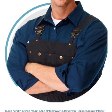
Tegen eerlijke prijzen maakt onze slotenmaker in Beverwijk Fokkerlaan uw flatdeur