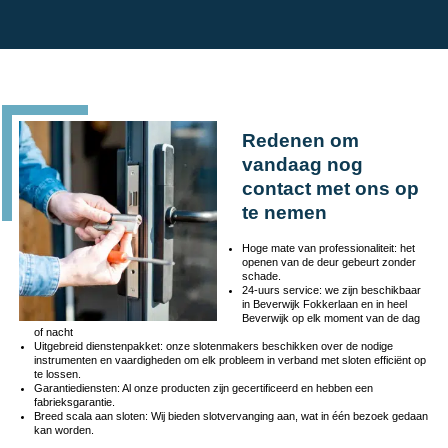
Redenen om
vandaag nog
contact met ons op
te nemen
Hoge mate van professionaliteit: het
openen van de deur gebeurt zonder
schade.
24-uurs service: we zijn beschikbaar
in Beverwijk Fokkerlaan en in heel
Beverwijk op elk moment van de dag
of nacht
Uitgebreid dienstenpakket: onze slotenmakers beschikken over de nodige
instrumenten en vaardigheden om elk probleem in verband met sloten efficiënt op
te lossen.
Garantiediensten: Al onze producten zijn gecertificeerd en hebben een
fabrieksgarantie.
Breed scala aan sloten: Wij bieden slotvervanging aan, wat in één bezoek gedaan
kan worden.