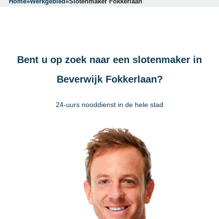
Home
»
Werkgebied
»
Slotenmaker Fokkerlaan
Bent u op zoek naar een slotenmaker in
Beverwijk Fokkerlaan?
24-uurs nooddienst in de hele stad