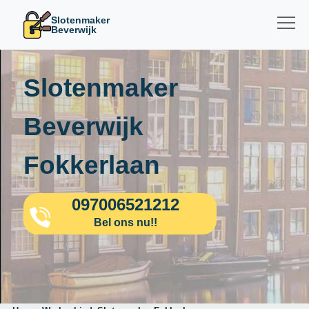
Slotenmaker
Beverwijk
Slotenmaker
Beverwijk
Fokkerlaan
097006521212
Bel ons nu!!