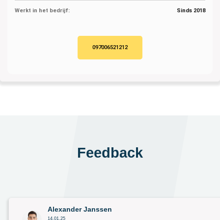
Werkt in het bedrijf:
Sinds 2018
097006521212
Feedback
Alexander Janssen
14.01.25