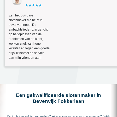
Een betrouwbare
slotenmaker die helpt in
geval van nood. De
ambachtslieden zijn gericht
op het oplossen van de
problemen van de klant,
werken snel, van hoge
kwaliteit en tegen een goede
prijs. Ik beveel de service
aan mijn vrienden aan!
Een gekwalificeerde slotenmaker in
Beverwijk Fokkerlaan
Bent u buitengesloten van uw huis? Wil je je voordeur openen zonder sleutel? Bekijk