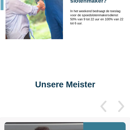
slotenmaker?
In het weekend bedraagt de toeslag
voor de spoedslotenmakersdienst
50% van 9 tot 22 uur en 100% van 22
tot 6 uur.
Unsere Meister