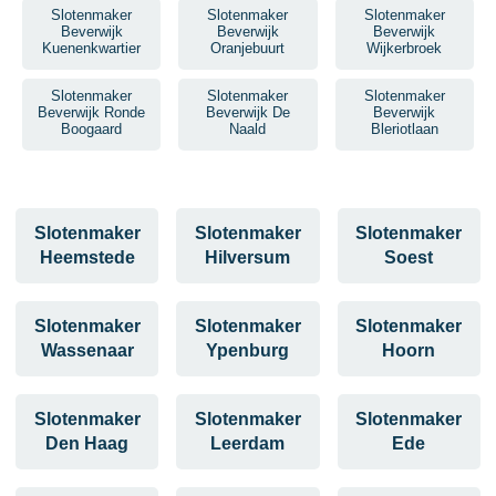
Slotenmaker
Slotenmaker
Slotenmaker
Beverwijk
Beverwijk
Beverwijk
Kuenenkwartier
Oranjebuurt
Wijkerbroek
Slotenmaker
Slotenmaker
Slotenmaker
Beverwijk Ronde
Beverwijk De
Beverwijk
Boogaard
Naald
Bleriotlaan
Slotenmaker
Slotenmaker
Slotenmaker
Heemstede
Hilversum
Soest
Slotenmaker
Slotenmaker
Slotenmaker
Wassenaar
Ypenburg
Hoorn
Slotenmaker
Slotenmaker
Slotenmaker
Den Haag
Leerdam
Ede